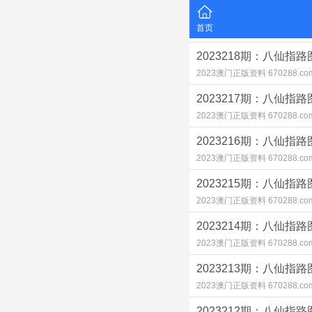
首页
2023218期：八仙指路
2023澳门正版资料 670288.co
2023217期：八仙指路
2023澳门正版资料 670288.co
2023216期：八仙指路
2023澳门正版资料 670288.co
2023215期：八仙指路
2023澳门正版资料 670288.co
2023214期：八仙指路
2023澳门正版资料 670288.co
2023213期：八仙指路
2023澳门正版资料 670288.co
2023212期：八仙指路