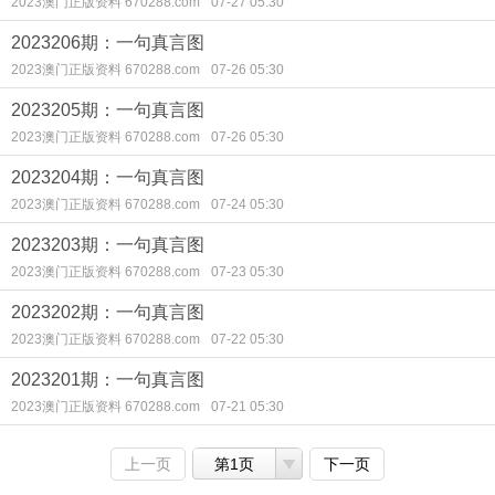
2023澳门正版资料 670288.com
07-27 05:30
2023206期：一句真言图
2023澳门正版资料 670288.com
07-26 05:30
2023205期：一句真言图
2023澳门正版资料 670288.com
07-26 05:30
2023204期：一句真言图
2023澳门正版资料 670288.com
07-24 05:30
2023203期：一句真言图
2023澳门正版资料 670288.com
07-23 05:30
2023202期：一句真言图
2023澳门正版资料 670288.com
07-22 05:30
2023201期：一句真言图
2023澳门正版资料 670288.com
07-21 05:30
上一页
第1页
下一页