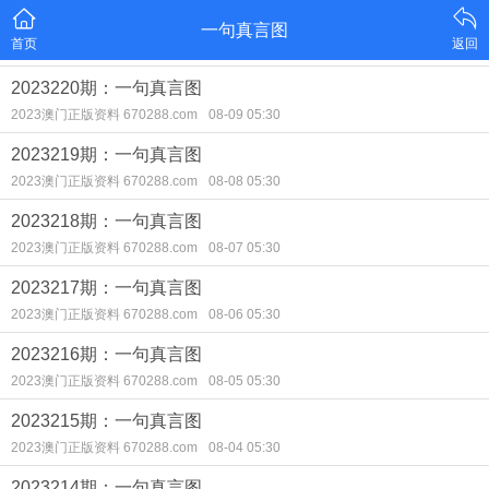
一句真言图
首页
返回
2023220期：一句真言图
2023澳门正版资料 670288.com
08-09 05:30
2023219期：一句真言图
2023澳门正版资料 670288.com
08-08 05:30
2023218期：一句真言图
2023澳门正版资料 670288.com
08-07 05:30
2023217期：一句真言图
2023澳门正版资料 670288.com
08-06 05:30
2023216期：一句真言图
2023澳门正版资料 670288.com
08-05 05:30
2023215期：一句真言图
2023澳门正版资料 670288.com
08-04 05:30
2023214期：一句真言图